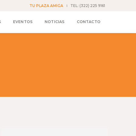
TU PLAZA AMIGA
TEL: (322) 225 9161
S
EVENTOS
NOTICIAS
CONTACTO