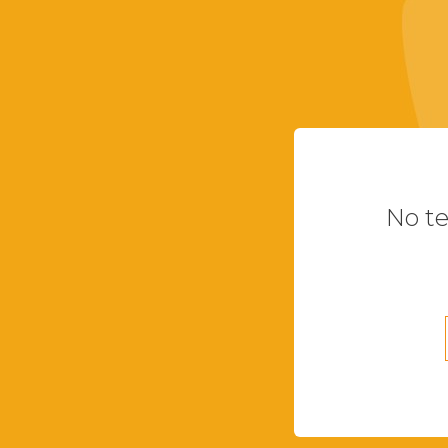
No te