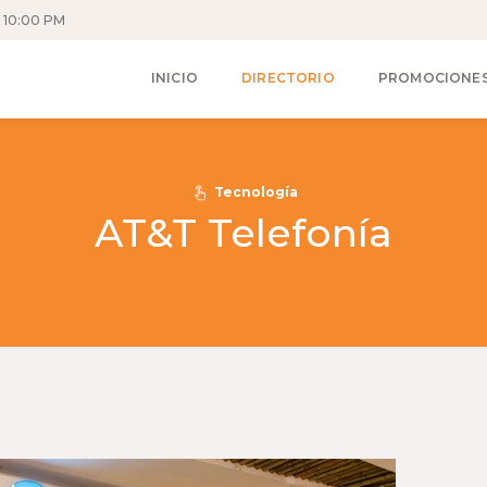
 10:00 PM
INICIO
DIRECTORIO
PROMOCIONE
Tecnología
AT&T Telefonía