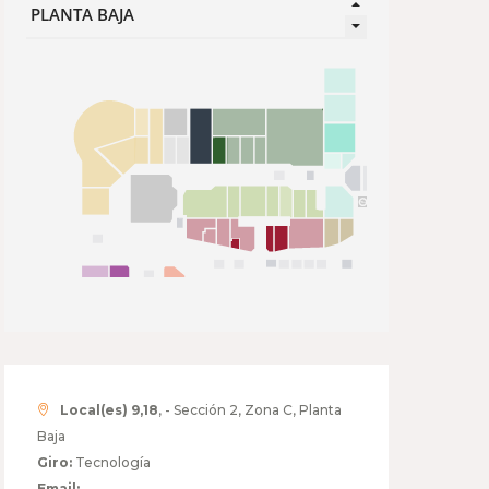
Local(es) 9,18
, - Sección 2, Zona C, Planta
Baja
Giro:
Tecnología
Email: