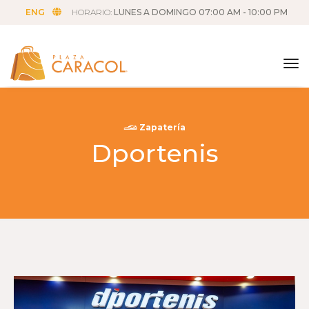
ENG
HORARIO:
LUNES A DOMINGO 07:00 AM - 10:00 PM
tog
Zapatería
Dportenis