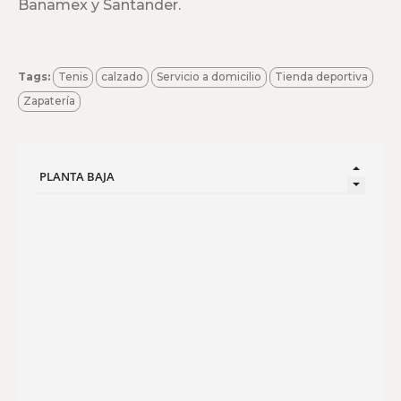
Banamex y Santander.
Tags:
Tenis
calzado
Servicio a domicilio
Tienda deportiva
Zapatería