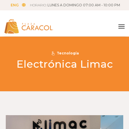
ENG
HORARIO:
LUNES A DOMINGO 07:00 AM - 10:00 PM
tog
Tecnología
Electrónica Limac