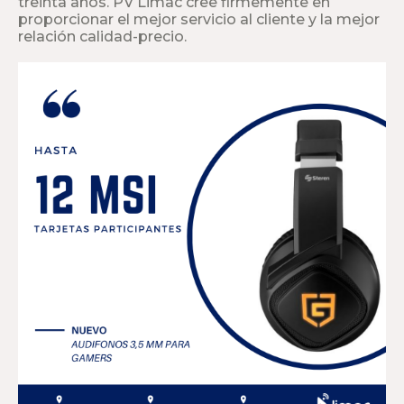
treinta años. PV Limac cree firmemente en
proporcionar el mejor servicio al cliente y la mejor
relación calidad-precio.