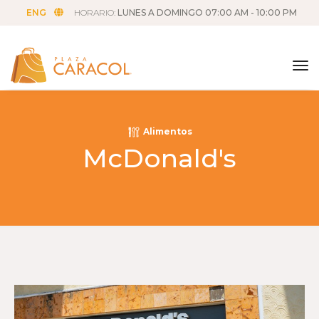
ENG
HORARIO:
LUNES A DOMINGO 07:00 AM - 10:00 PM
tog
Alimentos
McDonald's