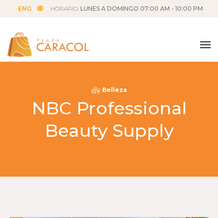
ENG
HORARIO:
LUNES A DOMINGO 07:00 AM - 10:00 PM
tog
Belleza
NBC Professional
Beauty Supply