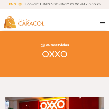
ENG
HORARIO:
LUNES A DOMINGO 07:00 AM - 10:00 PM
tog
Autoservicios
OXXO