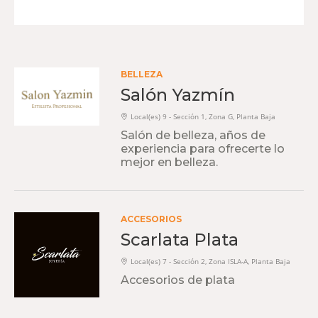
BELLEZA
Salón Yazmín
Local(es) 9 - Sección 1, Zona G, Planta Baja
Salón de belleza, años de
experiencia para ofrecerte lo
mejor en belleza.
ACCESORIOS
Scarlata Plata
Local(es) 7 - Sección 2, Zona ISLA-A, Planta Baja
Accesorios de plata