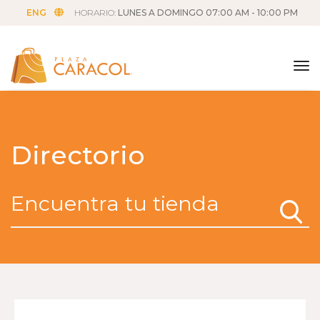
ENG
HORARIO:
LUNES A DOMINGO 07:00 AM - 10:00 PM
tog
Directorio