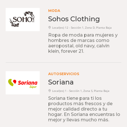
MODA
Sohos Clothing
Local(es) 12 - Sección 1, Zona D, Planta Baja
Ropa de moda para mujeres y
hombres de marcas como
aeropostal, old navy, calvin
klein, forever 21.
AUTOSERVICIOS
Soriana
Local(es) 1 - Sección 1, Zona S, Planta Baja
Soriana tiene para ti los
productos más frescos y de
mejor calidad directo a tu
hogar. En Soriana encuentras lo
mejor y llevas mucho más.