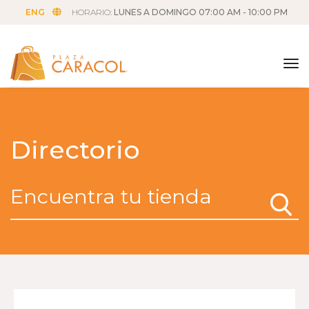
ENG
HORARIO:
LUNES A DOMINGO 07:00 AM - 10:00 PM
tog
Directorio