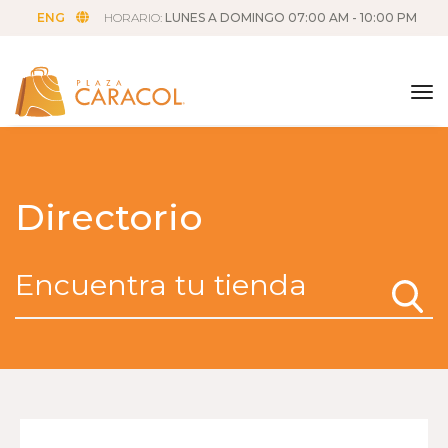
ENG
HORARIO:
LUNES A DOMINGO 07:00 AM - 10:00 PM
tog
Directorio