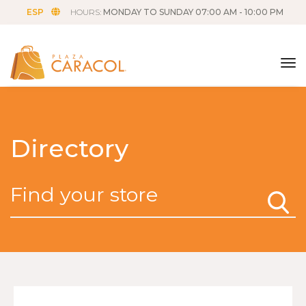
ESP
HOURS:
MONDAY TO SUNDAY 07:00 AM - 10:00 PM
tog
Directory