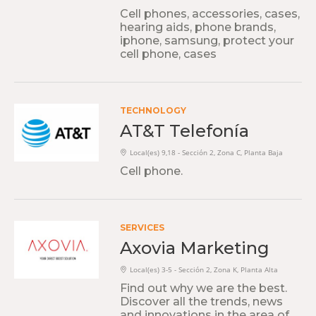
Cell phones, accessories, cases,
hearing aids, phone brands,
iphone, samsung, protect your
cell phone, cases
TECHNOLOGY
AT&T Telefonía
Local(es) 9,18 - Sección 2, Zona C, Planta Baja
Cell phone.
SERVICES
Axovia Marketing
Local(es) 3-5 - Sección 2, Zona K, Planta Alta
Find out why we are the best.
Discover all the trends, news
and innovations in the area of