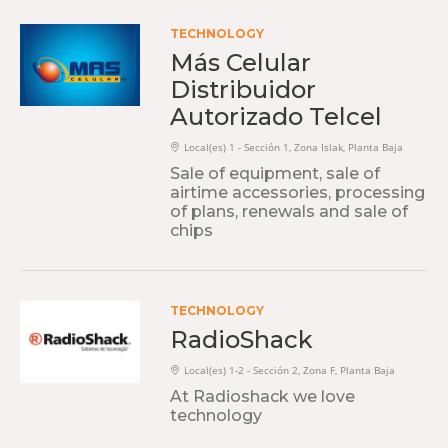
TECHNOLOGY
Más Celular
Distribuidor
Autorizado Telcel
Local(es) 1 - Sección 1, Zona Islak, Planta Baja
Sale of equipment, sale of
airtime accessories, processing
of plans, renewals and sale of
chips
TECHNOLOGY
RadioShack
Local(es) 1-2 - Sección 2, Zona F, Planta Baja
At Radioshack we love
technology