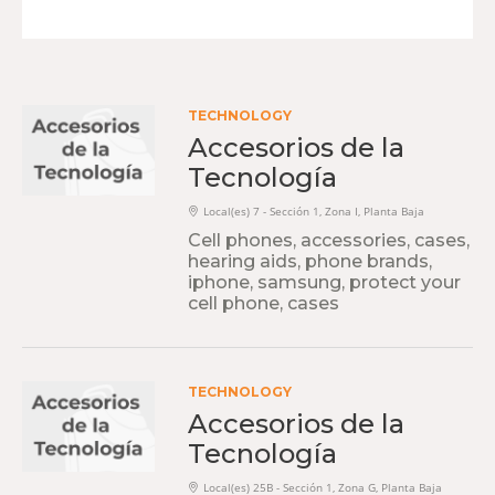
TECHNOLOGY
Accesorios de la
Tecnología
Local(es) 7 - Sección 1, Zona I, Planta Baja
Cell phones, accessories, cases,
hearing aids, phone brands,
iphone, samsung, protect your
cell phone, cases
TECHNOLOGY
Accesorios de la
Tecnología
Local(es) 25B - Sección 1, Zona G, Planta Baja