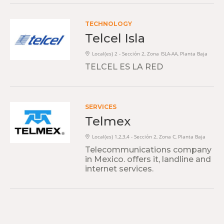
TECHNOLOGY
Telcel Isla
Local(es) 2 - Sección 2, Zona ISLA-AA, Planta Baja
TELCEL ES LA RED
SERVICES
Telmex
Local(es) 1,2,3,4 - Sección 2, Zona C, Planta Baja
Telecommunications company
in Mexico. offers it, landline and
internet services.