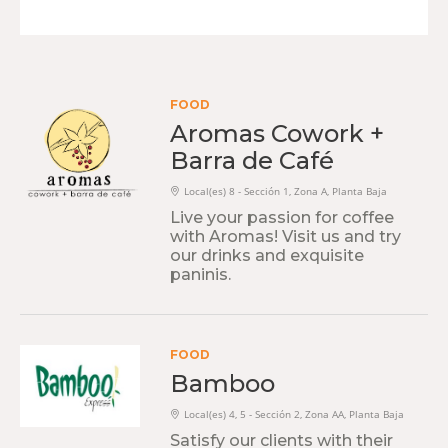
FOOD
Aromas Cowork +
Barra de Café
Local(es) 8 - Sección 1, Zona A, Planta Baja
Live your passion for coffee
with Aromas! Visit us and try
our drinks and exquisite
paninis.
FOOD
Bamboo
Local(es) 4, 5 - Sección 2, Zona AA, Planta Baja
Satisfy our clients with their