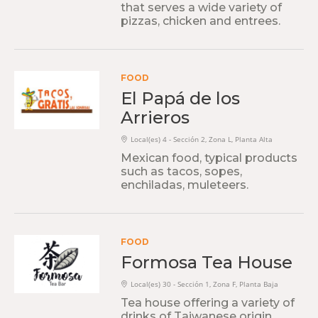
that serves a wide variety of
pizzas, chicken and entrees.
FOOD
El Papá de los
Arrieros
Local(es) 4 - Sección 2, Zona L, Planta Alta
Mexican food, typical products
such as tacos, sopes,
enchiladas, muleteers.
FOOD
Formosa Tea House
Local(es) 30 - Sección 1, Zona F, Planta Baja
Tea house offering a variety of
drinks of Taiwanese origin.