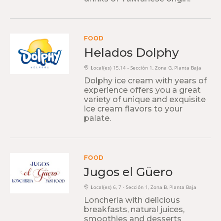
FOOD
Helados Dolphy
Local(es) 15,14 - Sección 1, Zona G, Planta Baja
Dolphy ice cream with years of
experience offers you a great
variety of unique and exquisite
ice cream flavors to your
palate.
FOOD
Jugos el Güero
Local(es) 6, 7 - Sección 1, Zona B, Planta Baja
Lonchería with delicious
breakfasts, natural juices,
smoothies and desserts