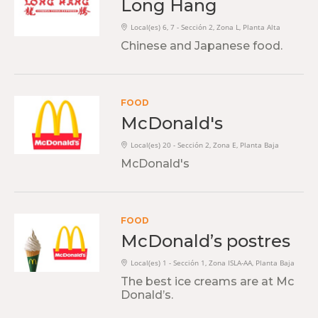
Long Hang
Local(es) 6, 7 - Sección 2, Zona L, Planta Alta
Chinese and Japanese food.
FOOD
McDonald's
Local(es) 20 - Sección 2, Zona E, Planta Baja
McDonald's
FOOD
McDonald’s postres
Local(es) 1 - Sección 1, Zona ISLA-AA, Planta Baja
The best ice creams are at Mc
Donald’s.