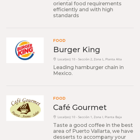
oriental food requirements
efficiently and with high
standards
FOOD
Burger King
Local(es) 10 - Sección 2, Zona L, Planta Alta
Leading hamburger chain in
Mexico.
FOOD
Café Gourmet
Local(es) 10 - Sección 1, Zona I, Planta Baja
Taste a good coffee in the best
area of ​​Puerto Vallarta, we have
desserts to accompany your