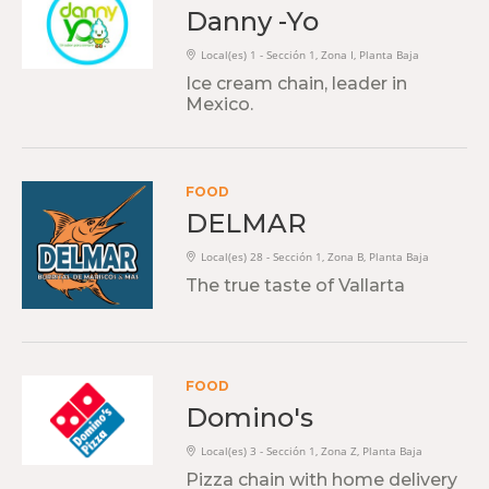
Danny -Yo
Local(es) 1 - Sección 1, Zona I, Planta Baja
Ice cream chain, leader in
Mexico.
FOOD
DELMAR
Local(es) 28 - Sección 1, Zona B, Planta Baja
The true taste of Vallarta
FOOD
Domino's
Local(es) 3 - Sección 1, Zona Z, Planta Baja
Pizza chain with home delivery