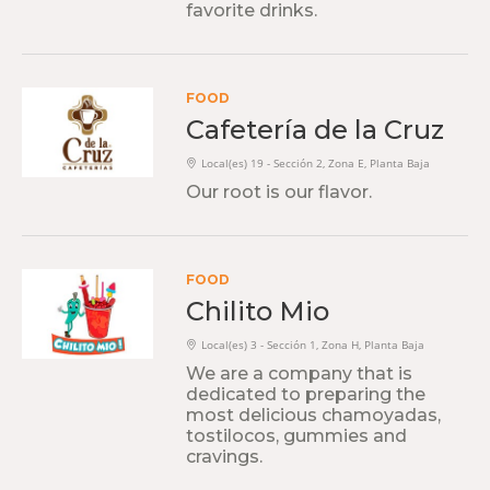
favorite drinks.
FOOD
Cafetería de la Cruz
Local(es) 19 - Sección 2, Zona E, Planta Baja
Our root is our flavor.
FOOD
Chilito Mio
Local(es) 3 - Sección 1, Zona H, Planta Baja
We are a company that is
dedicated to preparing the
most delicious chamoyadas,
tostilocos, gummies and
cravings.