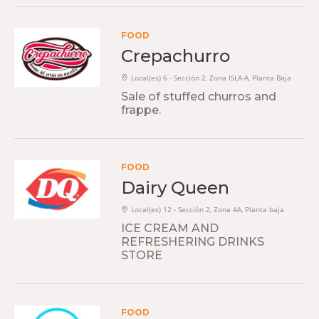
FOOD
Crepachurro
Local(es) 6 - Sección 2, Zona ISLA-A, Planta Baja
Sale of stuffed churros and
frappe.
FOOD
Dairy Queen
Local(es) 12 - Sección 2, Zona AA, Planta baja
ICE CREAM AND
REFRESHERING DRINKS
STORE
FOOD