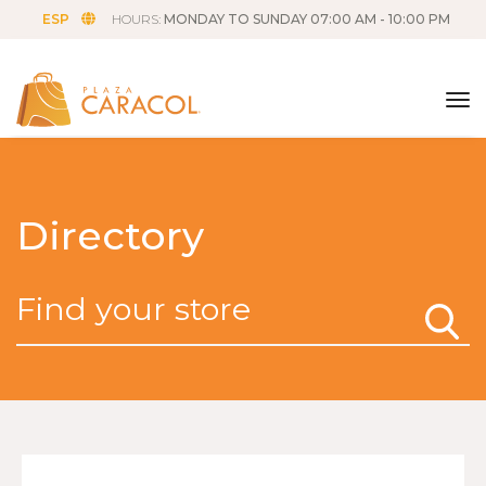
ESP
HOURS:
MONDAY TO SUNDAY 07:00 AM - 10:00 PM
tog
Directory